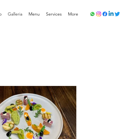
o
Galleria
Menu
Services
More