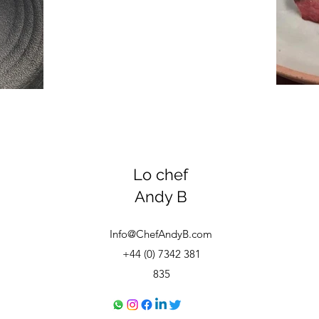
Lo chef
Andy B
Info@ChefAndyB.com
+44 (0) 7342 381
835