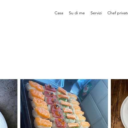
Casa
Su di me
Servizi
Chef privat